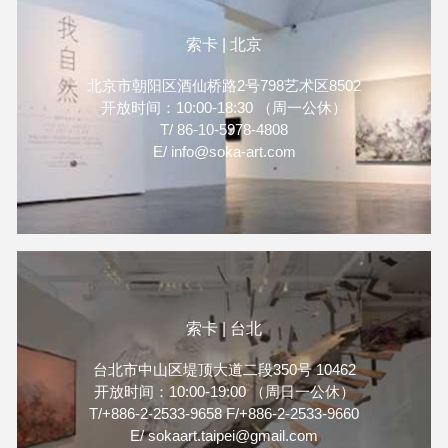
索卡 | 北京
北京市朝阳区酒仙桥路2号798艺术区8502
开放时间：10:00-18:30 （周一公休）
T/ 86-10-5978-4808
E/ info@soka-art.com
索卡 | 台北
台北市中山区堤顶大道二段350号 10462
开放时间：10:00-19:00 （周日一公休）
T/+886-2-2533-9658 F/+886-2-2533-9660
E/ sokaart.taipei@gmail.com