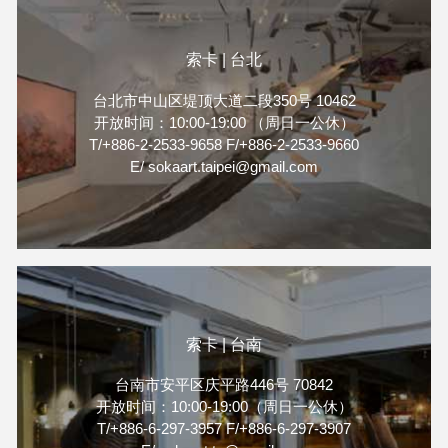
索卡 | 台北
台北市中山区堤顶大道二段350号 10462
开放时间：10:00-19:00 （周日一公休）
T/+886-2-2533-9658 F/+886-2-2533-9660
E/ sokaart.taipei@gmail.com
索卡 | 台南
台南市安平区庆平路446号 70842
开放时间：10:00-19:00（周日一公休）
T/+886-6-297-3957 F/+886-6-297-3907