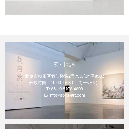
索卡 | 北京
北京市朝阳区酒仙桥路2号798艺术区8502
开放时间：10:00-18:30 （周一公休）
T/ 86-10-5978-4808
E/ info@soka-art.com