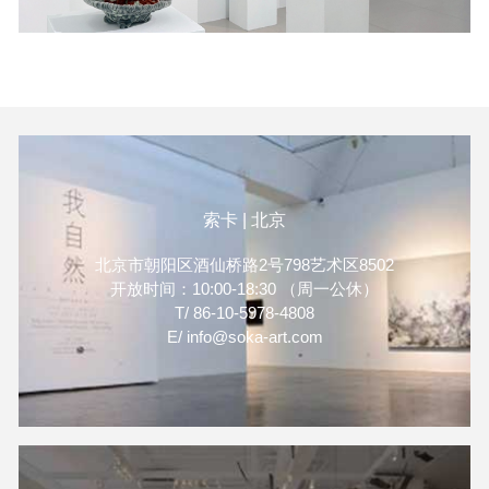
索卡 | 北京
北京市朝阳区酒仙桥路2号798艺术区8502
开放时间：10:00-18:30 （周一公休）
T/ 86-10-5978-4808
E/ info@soka-art.com