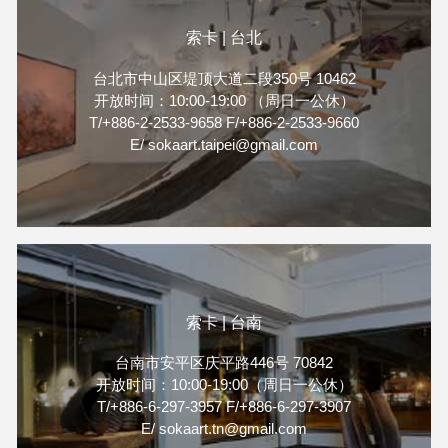
索卡 | 台北
台北市中山区堤顶大道二段350号 10462
开放时间：10:00-19:00 （周日一公休）
T/+886-2-2533-9658 F/+886-2-2533-9660
E/ sokaart.taipei@gmail.com
索卡 | 台南
台南市安平区庆平路446号 70842
开放时间：10:00-19:00（周日一公休）
T/+886-6-297-3957 F/+886-6-297-3907
E/ sokaart.tn@gmail.com