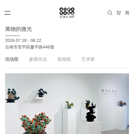
萬物的微光
2026.07.18 - 08.22
台南市安平區慶平路446號
现场图
參展作品
新闻稿
艺术家