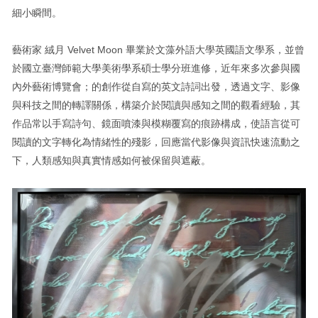
細小瞬間。
藝術家 絨月 Velvet Moon 畢業於文藻外語大學英國語文學系，並曾
於國立臺灣師範大學美術學系碩士學分班進修，近年來多次參與國
內外藝術博覽會；的創作從自寫的英文詩詞出發，透過文字、影像
與科技之間的轉譯關係，構築介於閱讀與感知之間的觀看經驗，其
作品常以手寫詩句、鏡面噴漆與模糊覆寫的痕跡構成，使語言從可
閱讀的文字轉化為情緒性的殘影，回應當代影像與資訊快速流動之
下，人類感知與真實情感如何被保留與遮蔽。