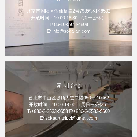
北京市朝阳区酒仙桥路2号798艺术区8502
开放时间：10:00-18:30 （周一公休）
T/ 86-10-5978-4808
E/ info@soka-art.com
索卡 | 台北
台北市中山区堤顶大道二段350号 10462
开放时间：10:00-19:00 （周日一公休）
T/+886-2-2533-9658 F/+886-2-2533-9660
E/ sokaart.taipei@gmail.com