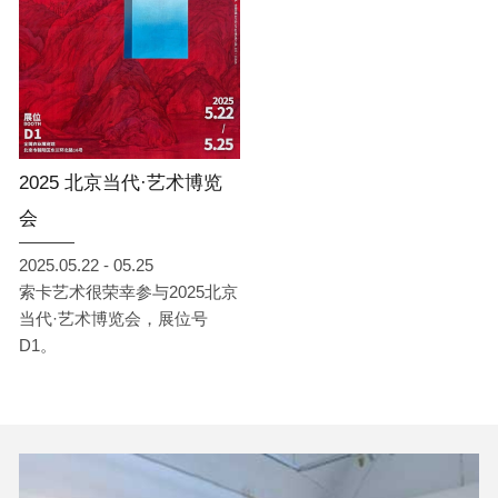
2025 北京当代·艺术博览
会
2025.05.22 - 05.25
索卡艺术很荣幸参与2025北京
当代·艺术博览会，展位号
D1。