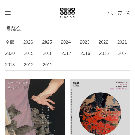
博览会
全部
2026
2025
2024
2023
2022
2021
2020
2019
2018
2017
2016
2015
2014
2013
2012
2011