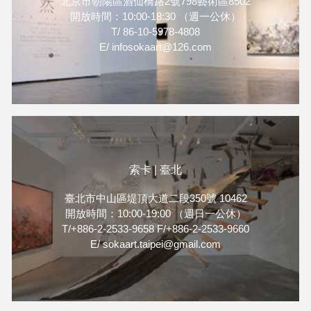
北京市朝陽區酒仙橋路2號798藝術區8502
開放時間：10:00-18:30 （週一公休）
T/ 86-10-5978-4808
E/ infosokaart@126.com
索卡 | 臺北
臺北市中山區堤頂大道二段350號 10462
開放時間：10:00-19:00 （週日一公休）
T/+886-2-2533-9658 F/+886-2-2533-9660
E/ sokaart.taipei@gmail.com