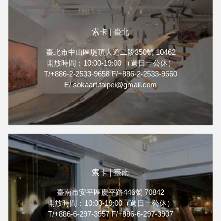
索卡 | 臺北
臺北市中山區堤頂大道二段350號 10462
開放時間：10:00-19:00 （週日一公休）
T/+886-2-2533-9658 F/+886-2-2533-9660
E/ sokaart.taipei@gmail.com
索卡 | 臺南
臺南市安平區慶平路446號 70842
開放時間：10:00-19:00（週日一公休）
T/+886-6-297-3957 F/+886-6-297-3907