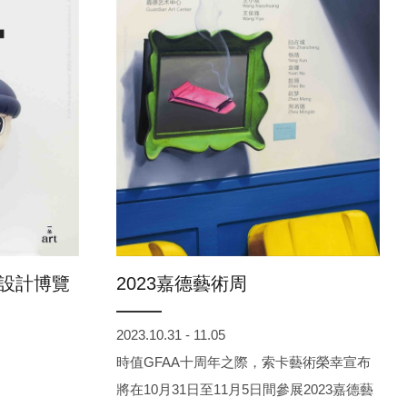
設計博覽
2023嘉德藝術周
2023.10.31 - 11.05
時值GFAA十周年之際，索卡藝術榮幸宣布
將在10月31日至11月5日間參展2023嘉德藝