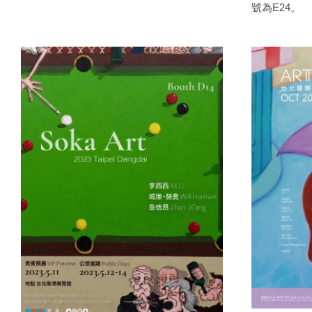
號為E24。