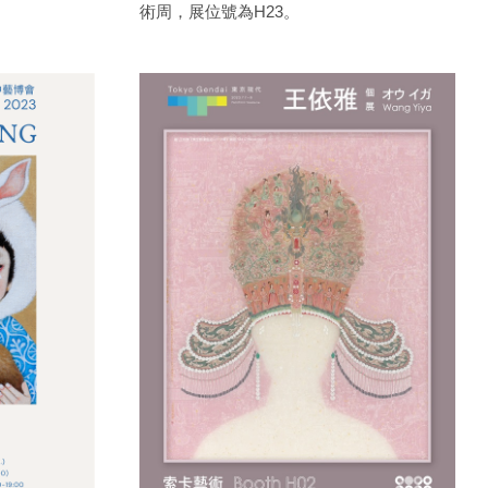
術周，展位號為H23。