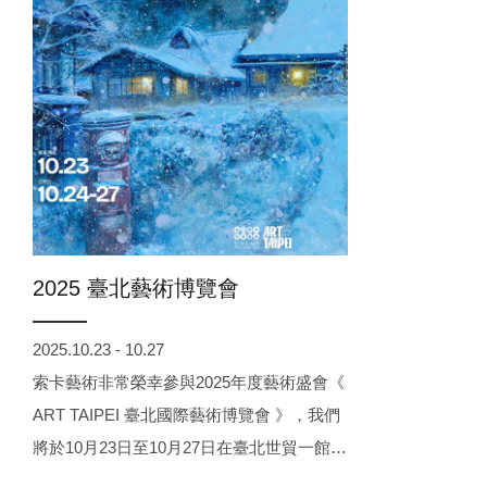
2025 臺北藝術博覽會
2025.10.23 - 10.27
索卡藝術非常榮幸參與2025年度藝術盛會《
ART TAIPEI 臺北國際藝術博覽會 》，我們
將於10月23日至10月27日在臺北世貿一館展
位B05，呈現以《 共感 · 回聲 》展開敘事，