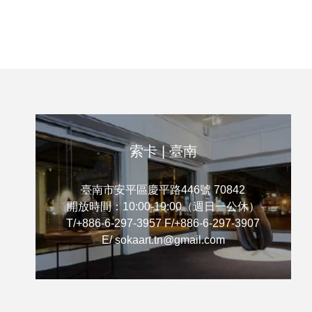
索卡 | 臺南
臺南市安平區慶平路446號 70842
開放時間：10:00-19:00（週日一公休）
T/+886-6-297-3957 F/+886-6-297-3907
E/ sokaart.tn@gmail.com