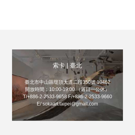
索卡 | 臺北
臺北市中山區堤頂大道二段350號 10462
開放時間：10:00-19:00 （週日一公休）
T/+886-2-2533-9658 F/+886-2-2533-9660
E/ sokaart.taipei@gmail.com