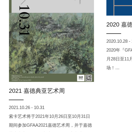
2020 
2020.10.28 - 
2020年『G
月28日至1
场！
索卡艺术此次
术史上有学
2021 嘉德典亚艺术周
如：费以复
荣夫、毛旭
2021.10.26 - 10.31
王式廓、王
索卡艺术将于2021年10月26日至10月31日
张自正、周名
期间参加GFAA2021嘉德艺术周，并于嘉德
顺序），重