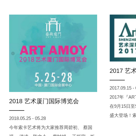
李青萍、孙云台、周本义、崔开玺、洪凌、
赵梦、张英楠（按出生日期排序）。
2017 艺
2017.09.15 -
2017年『A
2018 艺术厦门国际博览会
在9月15日
盛大登场！索
2018.05.25 - 05.28
来包括洪凌
今年索卡艺术将为大家推荐周碧初、 蔡国
铨、饭田桐