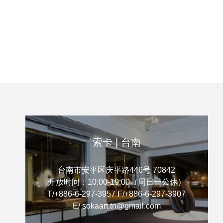
索卡 | 台南
台南市安平区庆平路446号 70842
开放时间：10:00-19:00（周日一公休）
T/+886-6-297-3957 F/+886-6-297-3907
E/ sokaart.tn@gmail.com