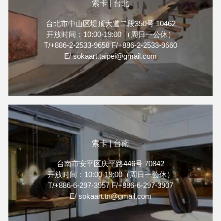
索卡 | 台北
台北市中山区堤顶大道二段350号 10462
开放时间：10:00-19:00 （周日一公休）
T/+886-2-2533-9658 F/+886-2-2533-9660
E/ sokaart.taipei@gmail.com
索卡 | 台南
台南市安平区庆平路446号 70842
开放时间：10:00-19:00（周日一公休）
T/+886-6-297-3957 F/+886-6-297-3907
E/ sokaart.tn@gmail.com