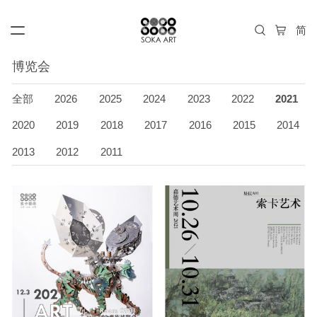
博览会
全部
2026
2025
2024
2023
2022
2021
2020
2019
2018
2017
2016
2015
2014
2013
2012
2011