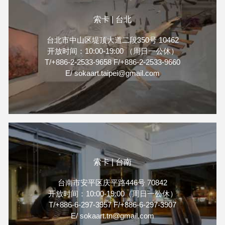
索卡 | 台北
台北市中山区堤顶大道二段350号 10462
开放时间：10:00-19:00 （周日一公休）
T/+886-2-2533-9658 F/+886-2-2533-9660
E/ sokaart.taipei@gmail.com
索卡 | 台南
台南市安平区庆平路446号 70842
开放时间：10:00-19:00（周日一公休）
T/+886-6-297-3957 F/+886-6-297-3907
E/ sokaart.tn@gmail.com