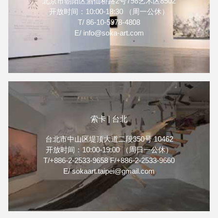
北京市朝阳区酒仙桥路2号798艺术区8502
开放时间：10:00-18:30 （周一公休）
T/ 86-10-5978-4808
E/ info@soka-art.com
索卡 | 台北
台北市中山区堤顶大道二段350号 10462
开放时间：10:00-19:00 （周日一公休）
T/+886-2-2533-9658 F/+886-2-2533-9660
E/ sokaart.taipei@gmail.com