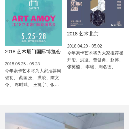
此次索卡艺术( A24 A25 )将以
王挺宇、李瑞、伍礼、赵博、
梳理美术史的观点，回顾展出
陶发、周名德、杨鸿等14位艺
南京油画史近百年风貌，我们
术家的超精彩作品，其中涵盖
将展出吕斯百，黄显之，陈之
了油画、水墨及雕塑装置，期
佛，秦宣夫，俞成辉，杨云龙
2018 艺术北京
盼能带给大家丰富多样化的秋
等艺术家，为大家呈现南京过
日飨宴。
去百年的西画艺术风貌。另外
2018.04.29 - 05.02
我们也将带来索卡多年的经营
2018 艺术厦门国际博览会
今年索卡艺术将为大家推荐崔
艺术家队伍，包括有洪凌，曾
开玺、洪凌、曾健勇、赵博、
健勇，盛梅冰，谭军等，总共
2018.05.25 - 05.28
张英楠、 李瑞、周名德、张
22位艺术家，作为此次索卡亮
今年索卡艺术将为大家推荐周
湘溪、董琳等9位中国艺术家
相南京的重要呈现。
碧初、 蔡国强、 洪凌、陈文
的精彩作品。其中崔开玺1965
令、 席时斌、 王挺宇、饭田
年从中央美院油画系毕业，现
桐子、曾健勇、赵博、荀贵品
为解放军艺术学院美术系教
、刘国松、王向明、杨剑平、
授，参加“第六届全国美展”获
汤志义、林昊。15位艺术家的
银奖，在“第七届全国美
精彩作品。
展”和“中国油画年展”中均有作
品展出，作品多次参加全国性
美展及国外展览，此次带来他