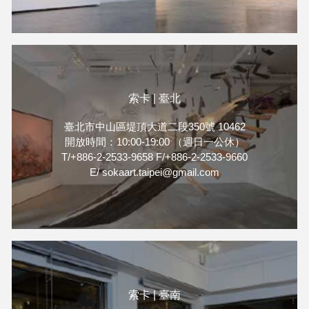
索卡 | 臺北
臺北市中山區堤頂大道二段350號 10462
開放時間：10:00-19:00 （週日一公休）
T/+886-2-2533-9658 F/+886-2-2533-9660
E/ sokaart.taipei@gmail.com
索卡 | 臺南