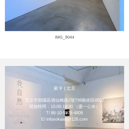
IMG_9044
索卡 | 北京
北京市朝陽區酒仙橋路2號798藝術區8502
開放時間：10:00-18:30 （週一公休）
T/ 86-10-5978-4808
E/ infosokaart@126.com