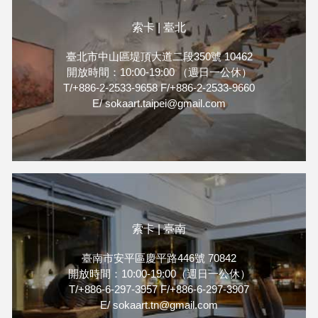
索卡 | 臺北
臺北市中山區堤頂大道二段350號 10462
開放時間：10:00-19:00 （週日一公休）
T/+886-2-2533-9658 F/+886-2-2533-9660
E/ sokaart.taipei@gmail.com
索卡 | 臺南
臺南市安平區慶平路446號 70842
開放時間：10:00-19:00（週日一公休）
T/+886-6-297-3957 F/+886-6-297-3907
E/ sokaart.tn@gmail.com