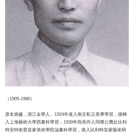
（1905-1980）
原名炳鑫，浙江金華人。1924年進入南京私立美專學習，後轉
入上海藝術大學西畫科學習；1930年與吳作人同獲公費赴比利
時安特衛普皇家美術學院油畫科學習，後入比利時皇家藝術研