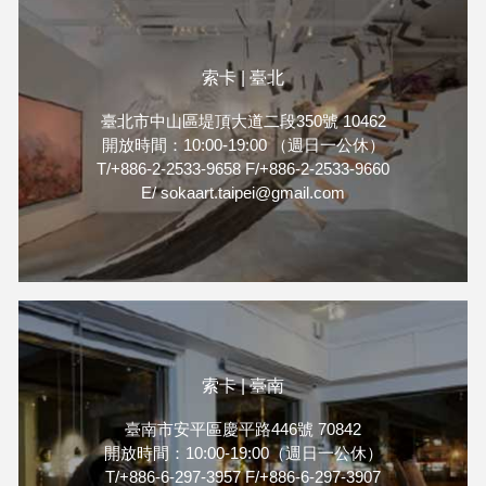
索卡 | 臺北
臺北市中山區堤頂大道二段350號 10462
開放時間：10:00-19:00 （週日一公休）
T/+886-2-2533-9658 F/+886-2-2533-9660
E/ sokaart.taipei@gmail.com
索卡 | 臺南
臺南市安平區慶平路446號 70842
開放時間：10:00-19:00（週日一公休）
T/+886-6-297-3957 F/+886-6-297-3907