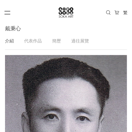
戴秉心
介紹
代表作品
簡歷
過往展覽