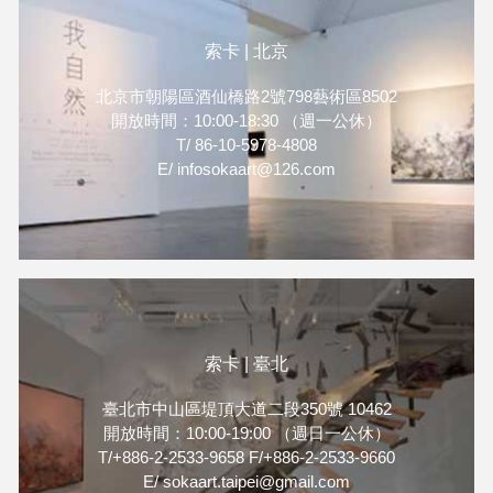
索卡 | 北京
北京市朝陽區酒仙橋路2號798藝術區8502
開放時間：10:00-18:30 （週一公休）
T/ 86-10-5978-4808
E/ infosokaart@126.com
索卡 | 臺北
臺北市中山區堤頂大道二段350號 10462
開放時間：10:00-19:00 （週日一公休）
T/+886-2-2533-9658 F/+886-2-2533-9660
E/ sokaart.taipei@gmail.com