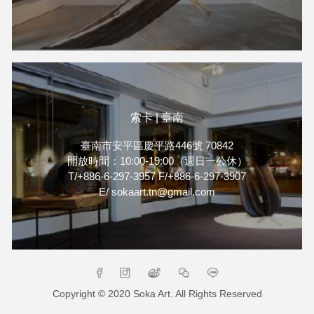
索卡 | 臺南
臺南市安平區慶平路446號 70842
開放時間：10:00-19:00（週日一公休）
T/+886-6-297-3957 F/+886-6-297-3907
E/ sokaart.tn@gmail.com
Copyright © 2020 Soka Art. All Rights Reserved