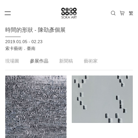
時間的形狀 - 陳劭彥個展
2019.01.05 - 02.23
索卡藝術．臺南
現場圖
參展作品
新聞稿
藝術家