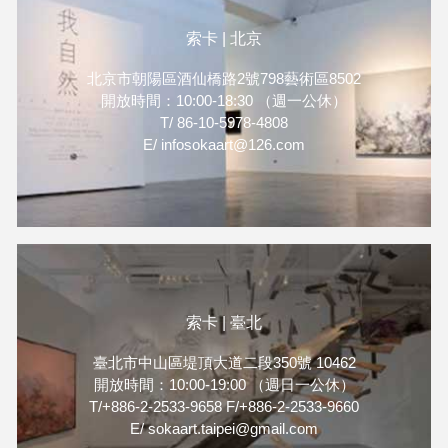
索卡 | 北京
北京市朝陽區酒仙橋路2號798藝術區8502
開放時間：10:00-18:30 （週一公休）
T/ 86-10-5978-4808
E/ infosokaart@126.com
索卡 | 臺北
臺北市中山區堤頂大道二段350號 10462
開放時間：10:00-19:00 （週日一公休）
T/+886-2-2533-9658 F/+886-2-2533-9660
E/ sokaart.taipei@gmail.com