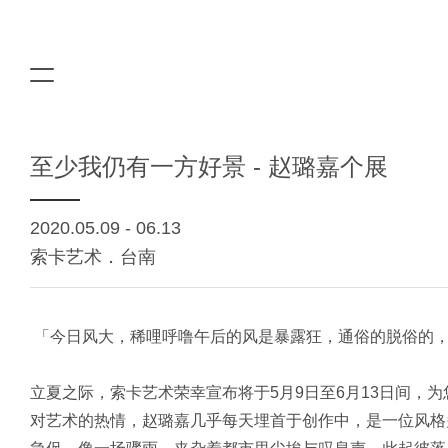
至少我仍有一方好景 - 赵璐嘉个展
2020.05.09 - 06.13
索卡艺术．台南
「今日风大，稀哩呼噜午后的风是暴露狂，通俗的脱俗的，
立夏之际，索卡艺术荣幸宣布将于5月9日至6月13日间
对艺术的热情，赵璐嘉几乎每天埋首于创作中，是一位风格