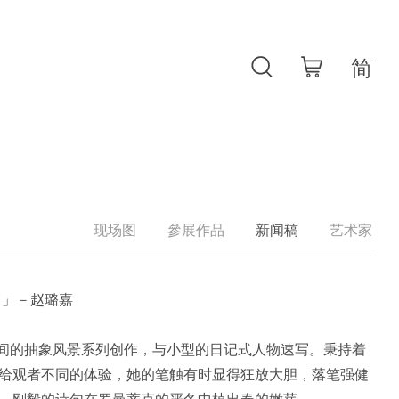
现场图
參展作品
新闻稿
艺术家
。」－赵璐嘉
年间的抽象风景系列创作，与小型的日记式人物速写。秉持着
给观者不同的体验，她的笔触有时显得狂放大胆，落笔强健