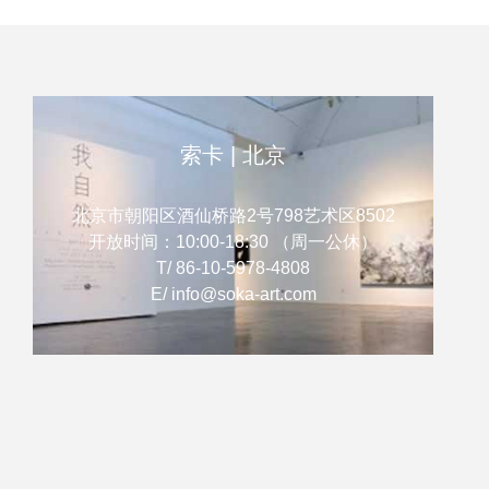
索卡 | 北京
北京市朝阳区酒仙桥路2号798艺术区8502
开放时间：10:00-18:30 （周一公休）
T/ 86-10-5978-4808
E/ info@soka-art.com