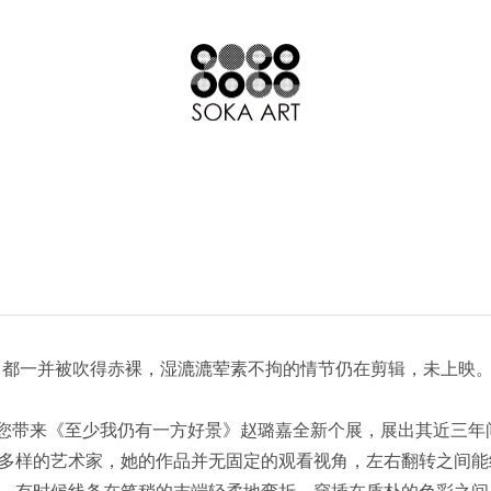
都一并被吹得赤裸，湿漉漉荤素不拘的情节仍在剪辑，未上映
，为您带来《至少我仍有一方好景》赵璐嘉全新个展，展出其近三
多样的艺术家，她的作品并无固定的观看视角，左右翻转之间能