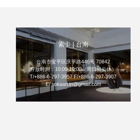
索卡 | 台南
台南市安平区庆平路446号 70842
开放时间：10:00-19:00（周日一公休）
T/+886-6-297-3957 F/+886-6-297-3907
E/ sokaart.tn@gmail.com