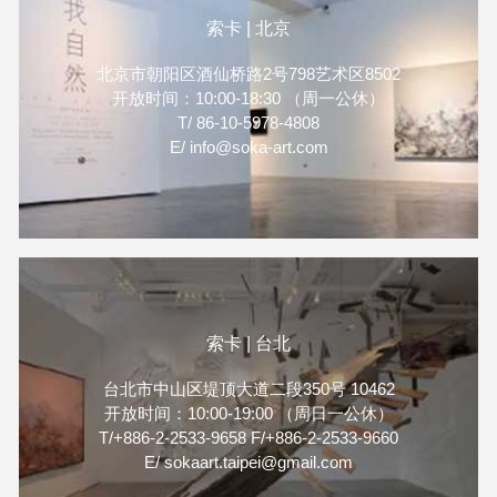
索卡 | 北京
北京市朝阳区酒仙桥路2号798艺术区8502
开放时间：10:00-18:30 （周一公休）
T/ 86-10-5978-4808
E/ info@soka-art.com
索卡 | 台北
台北市中山区堤顶大道二段350号 10462
开放时间：10:00-19:00 （周日一公休）
T/+886-2-2533-9658 F/+886-2-2533-9660
E/ sokaart.taipei@gmail.com