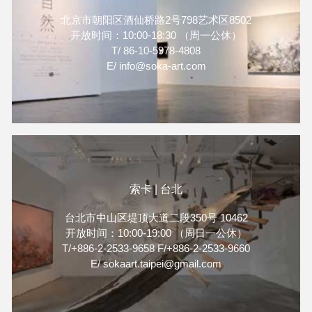
北京市朝阳区酒仙桥路2号798艺术区8502
开放时间：10:00-18:30 （周一公休）
T/ 86-10-5978-4808
E/ info@soka-art.com
索卡 | 台北
台北市中山区堤顶大道二段350号 10462
开放时间：10:00-19:00 （周日一公休）
T/+886-2-2533-9658 F/+886-2-2533-9660
E/ sokaart.taipei@gmail.com